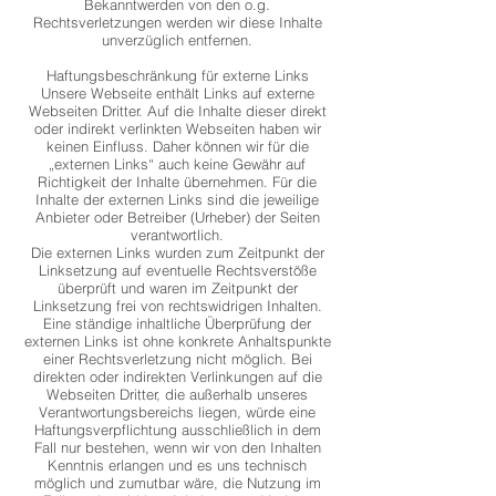
Bekanntwerden von den o.g.
Rechtsverletzungen werden wir diese Inhalte
unverzüglich entfernen.
Haftungsbeschränkung für externe Links
Unsere Webseite enthält Links auf externe
Webseiten Dritter. Auf die Inhalte dieser direkt
oder indirekt verlinkten Webseiten haben wir
keinen Einfluss. Daher können wir für die
„externen Links“ auch keine Gewähr auf
Richtigkeit der Inhalte übernehmen. Für die
Inhalte der externen Links sind die jeweilige
Anbieter oder Betreiber (Urheber) der Seiten
verantwortlich.
Die externen Links wurden zum Zeitpunkt der
Linksetzung auf eventuelle Rechtsverstöße
überprüft und waren im Zeitpunkt der
Linksetzung frei von rechtswidrigen Inhalten.
Eine ständige inhaltliche Überprüfung der
externen Links ist ohne konkrete Anhaltspunkte
einer Rechtsverletzung nicht möglich. Bei
direkten oder indirekten Verlinkungen auf die
Webseiten Dritter, die außerhalb unseres
Verantwortungsbereichs liegen, würde eine
Haftungsverpflichtung ausschließlich in dem
Fall nur bestehen, wenn wir von den Inhalten
Kenntnis erlangen und es uns technisch
möglich und zumutbar wäre, die Nutzung im