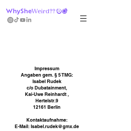
Impressum
Impressum
Angaben gem. § 5 TMG:
Isabel Rudek
c/o Dubatainment,
Kai-Uwe Reinhardt ,
Hertelstr.9
12161 Berlin
Kontaktaufnahme:
E-Mail: Isabel.rudek@gmx.de